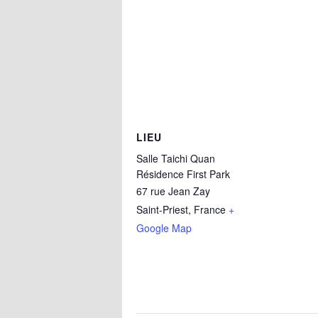
LIEU
Salle Taichi Quan
Résidence First Park
67 rue Jean Zay
Saint-Priest
,
France
+
Google Map