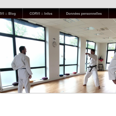
VI :: Blog
CORVI :: Infos
Données personnelles