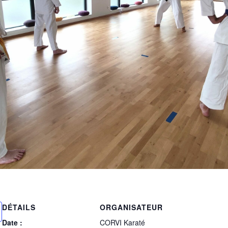
DÉTAILS
ORGANISATEUR
Date :
CORVI Karaté