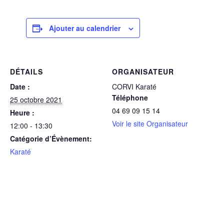
Ajouter au calendrier
DÉTAILS
ORGANISATEUR
Date :
CORVI Karaté
Téléphone
25 octobre 2021
04 69 09 15 14
Heure :
Voir le site Organisateur
12:00 - 13:30
Catégorie d’Évènement:
Karaté