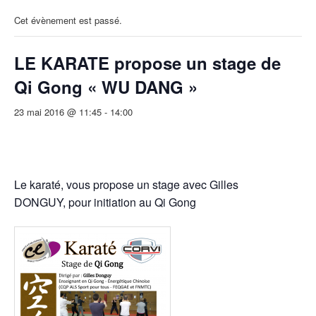
Cet évènement est passé.
LE KARATE propose un stage de
Qi Gong « WU DANG »
23 mai 2016 @ 11:45
-
14:00
Le karaté, vous propose un stage avec Gilles
DONGUY, pour initiation au Qi Gong