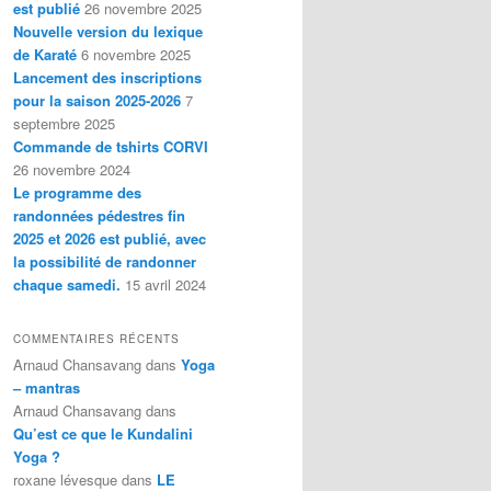
est publié
26 novembre 2025
Nouvelle version du lexique
de Karaté
6 novembre 2025
Lancement des inscriptions
pour la saison 2025-2026
7
septembre 2025
Commande de tshirts CORVI
26 novembre 2024
Le programme des
randonnées pédestres fin
2025 et 2026 est publié, avec
la possibilité de randonner
chaque samedi.
15 avril 2024
COMMENTAIRES RÉCENTS
Arnaud Chansavang
dans
Yoga
– mantras
Arnaud Chansavang
dans
Qu’est ce que le Kundalini
Yoga ?
roxane lévesque
dans
LE