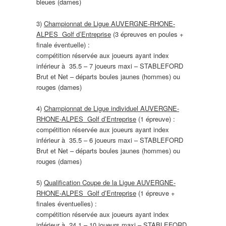
bleues (dames)
3)
Championnat de Ligue AUVERGNE-RHONE-
ALPES Golf d’Entreprise
(3 épreuves en poules +
finale éventuelle) :
compétition réservée aux joueurs ayant index
inférieur à 35.5 – 7 joueurs maxi – STABLEFORD
Brut et Net – départs boules jaunes (hommes) ou
rouges (dames)
4)
Championnat de Ligue individuel AUVERGNE-
RHONE-ALPES Golf d’Entreprise
(1 épreuve) :
compétition réservée aux joueurs ayant index
inférieur à 35.5 – 6 joueurs maxi – STABLEFORD
Brut et Net – départs boules jaunes (hommes) ou
rouges (dames)
5)
Qualification Coupe de la Ligue AUVERGNE-
RHONE-ALPES Golf d’Entreprise
(1 épreuve +
finales éventuelles) :
compétition réservée aux joueurs ayant index
inférieur à 24.1 – 10 joueurs maxi – STABLEFORD