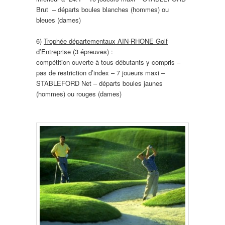
Brut – départs boules blanches (hommes) ou
bleues (dames)
6)
Trophée départementaux AIN-RHONE Golf
d’Entreprise
(3 épreuves) :
compétition ouverte à tous débutants y compris –
pas de restriction d’index – 7 joueurs maxi –
STABLEFORD Net – départs boules jaunes
(hommes) ou rouges (dames)