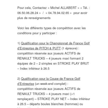
Pour cela, Contactez « Michel ALLABERT » « Tél. :
06.50.06.28.24 » / « 04.78.94.02.65 » pour avoir
plus de renseignements
Voici les différents types de compétition avec les
conditions pour y participer :
1)
Qualification pour le Championnat de France Golf
d’Entreprise de PITCH & PUTT
(1 épreuve) :
compétition réservée aux joueurs ACTIFS de
RENAULT TRUCKS – 4 joueurs maxi formant 2
équipes de 2 – 2 simples en STROKE PLAY BRUT
– Index inférieur à 26.5
2)
Qualification pour la Coupe de France Golf
d’Entreprise
(un week-end complet) :
compétition réservée aux joueurs ACTIFS de
RENAULT TRUCKS – 4 joueurs maxi (+1
remplaçant) – STROKE PLAY NET – Index inférieur
à 26.5 – départs boules blanches (hommes) ou