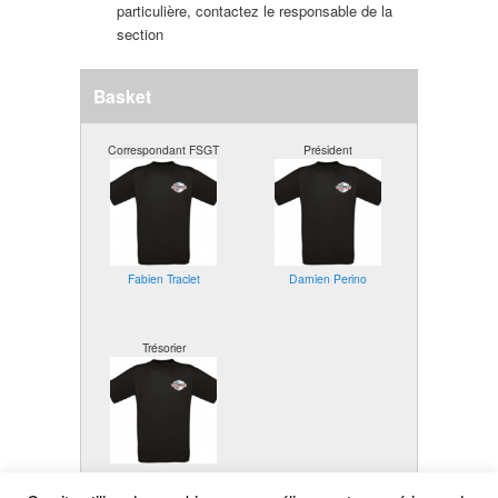
particulière, contactez le responsable de la
section
Basket
Correspondant FSGT
Président
Fabien Traclet
Damien Perino
Trésorier
Clément Brun