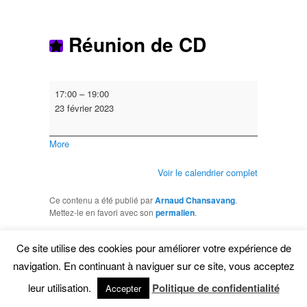
Réunion de CD
Réunion
17:00
–
19:00
de
23 février 2023
CD
about
More
{title}
Voir le calendrier complet
Ce contenu a été publié par
Arnaud Chansavang
.
Mettez-le en favori avec son
permalien
.
Ce site utilise des cookies pour améliorer votre expérience de
navigation. En continuant à naviguer sur ce site, vous acceptez
leur utilisation.
Politique de confidentialité
Accepter