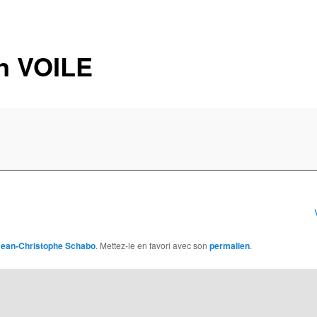
n VOILE
Jean-Christophe Schabo
. Mettez-le en favori avec son
permalien
.