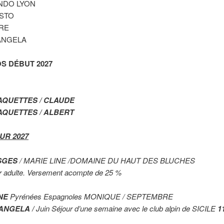
ANDO LYON
ESTO
RRE
NGELA
 DÉBUT 2027
 RAQUETTES / CLAUDE
 RAQUETTES / ALBERT
UR 2027
SGES
/ MARIE LINE /DOMAINE DU HAUT DES BLUCHES
r adulte. Versement acompte de 25 %
NE
Pyrénées Espagnoles MONIQUE / SEPTEMBRE
ANGELA /
Juin Séjour d’une semaine avec le club alpin de SICILE
1