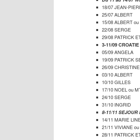
18/07 JEAN-PIE
25/07 ALBERT
15/08 ALBERT ou C
22/08 SERGE
29/08 PATRICK E
3-11/09
CROATIE
05/09 ANGELA
19/09 PATRICK 
26/09 CHRISTINE
03/10 ALBERT
10/10 GILLES
17/10 NOEL ou M
24/10 SERGE
31/10 INGRID
8-11/11 SEJOUR
14/11 MARIE LIN
21/11 VIVIANE ou 
28/11 PATRICK E