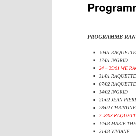
Program
PROGRAMME RAN
1
0/01 RAQUETTES
17/01 INGRID
24 – 25/01 WE 
31/01 RAQUETTE
07/02 RAQUETTE
14/02 INGRID
21/02 JEAN PIER
28/02 CHRISTINE
7 -8/03 RAQUETT
14/03 MARIE TH
21/03 VIVIANE