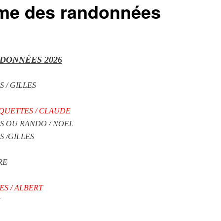
me des randonnées
DONNÉES 2026
 / GILLES
RAQUETTES / CLAUDE
S OU RANDO / NOEL
S /GILLES
RE
ES / ALBERT
E