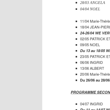
28/03 ANGELA
04/04 NOEL
11/04 Marie-Thérè
18/04 JEAN-PIE
24-26/04 WE VE
02/05 PATRICK E
09/05 NOEL
Du 13 au 18/05
23/05 PATRICK E
06/06 INGRID
13/06 ALBERT
20/06 Marie-Thé
Du 26/06 au 28/0
PROGRAMME SECON
04/07 INGRID
Du 11 au 14/07 