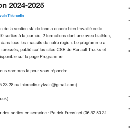
on 2024-2025
vain Thiercelin
n de la section ski de fond a encore bien travaillé cette
sorties à la journée, 2 formations dont une avec biathlon,
dans tous les massifs de notre région. Le programme a
 intéressés, publié sur les sites CSE de Renault Trucks et
disponible sur la page Programme
nous sommes là pour vous répondre :
 23 28 ou thiercelin.sylvain@gmail.com)
look)
ur des sorties en semaine : Patrick Fressinet (06 82 50 31