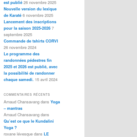
est publié
26 novembre 2025
Nouvelle version du lexique
de Karaté
6 novembre 2025
Lancement des inscriptions
pour la saison 2025-2026
7
septembre 2025
Commande de tshirts CORVI
26 novembre 2024
Le programme des
randonnées pédestres fin
2025 et 2026 est publié, avec
la possibilité de randonner
chaque samedi.
15 avril 2024
COMMENTAIRES RÉCENTS
Arnaud Chansavang
dans
Yoga
– mantras
Arnaud Chansavang
dans
Qu’est ce que le Kundalini
Yoga ?
roxane lévesque
dans
LE