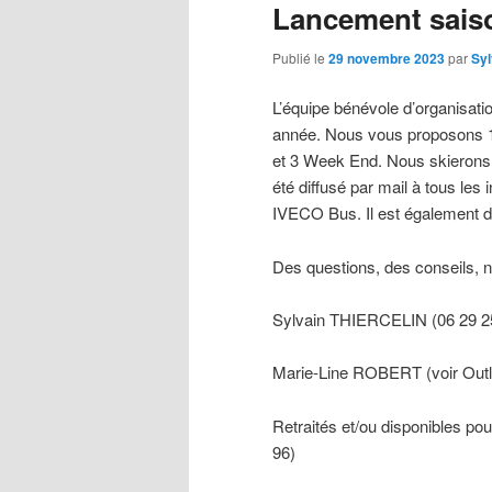
Lancement sais
Publié le
29 novembre 2023
par
Syl
L’équipe bénévole d’organisatio
année. Nous vous proposons 10 
et 3 Week End. Nous skierons 
été diffusé par mail à tous les
IVECO Bus. Il est également 
Des questions, des conseils, 
Sylvain THIERCELIN (06 29 25
Marie-Line ROBERT (voir Out
Retraités et/ou disponibles po
96)