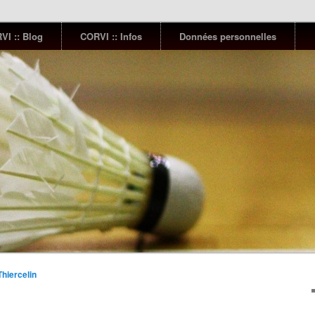
VI :: Blog
CORVI :: Infos
Données personnelles
Thiercelin