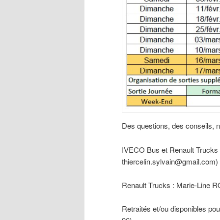
Des questions, des conseils, 
IVECO Bus et Renault Trucks 
thiercelin.sylvain@gmail.com)
Renault Trucks : Marie-Line 
Retraités et/ou disponibles po