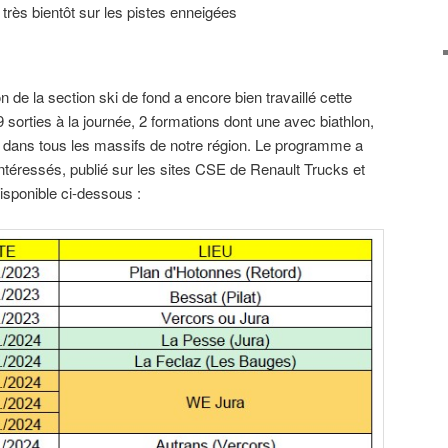
rès bientôt sur les pistes enneigées
n de la section ski de fond a encore bien travaillé cette
orties à la journée, 2 formations dont une avec biathlon,
dans tous les massifs de notre région. Le programme a
 intéressés, publié sur les sites CSE de Renault Trucks et
isponible ci-dessous :