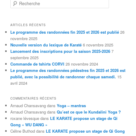
Recherche
ARTICLES RÉCENTS
Le programme des randonnées fin 2025 et 2026 est publié
26
novembre 2025
Nouvelle version du lexique de Karaté
6 novembre 2025
Lancement des inscriptions pour la saison 2025-2026
7
septembre 2025
Commande de tshirts CORVI
26 novembre 2024
Le programme des randonnées pédestres fin 2025 et 2026 est
publié, avec la possibilité de randonner chaque samedi.
15
avril 2024
COMMENTAIRES RÉCENTS
Arnaud Chansavang
dans
Yoga – mantras
Arnaud Chansavang
dans
Qu’est ce que le Kundalini Yoga ?
roxane lévesque
dans
LE KARATE propose un stage de Qi
Gong « WU DANG »
Céline Buthod
dans
LE KARATE propose un stage de Qi Gong