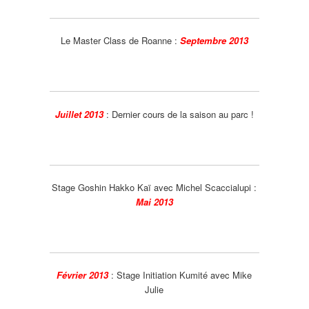
Le Master Class de Roanne
:
Septembre 2013
Juillet 2013
:
Dernier cours de la saison au parc !
Stage Goshin Hakko Kaï avec Michel Scaccialupi
:
Mai 2013
Février 2013
:
Stage Initiation Kumité avec Mike
Julie