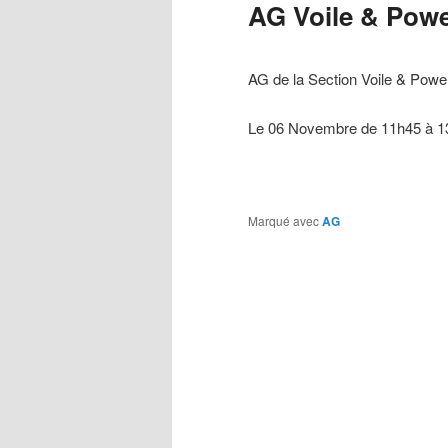
AG Voile & Powe
AG de la Section Voile & Powe
Le 06 Novembre de 11h45 à 1
Marqué avec
AG