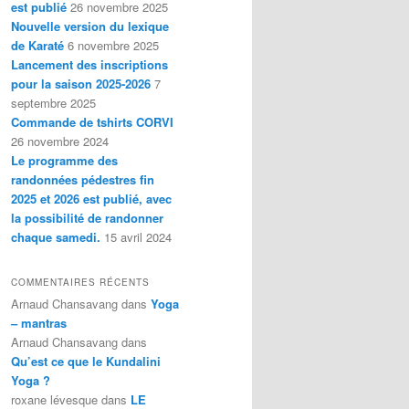
est publié
26 novembre 2025
Nouvelle version du lexique
de Karaté
6 novembre 2025
Lancement des inscriptions
pour la saison 2025-2026
7
septembre 2025
Commande de tshirts CORVI
26 novembre 2024
Le programme des
randonnées pédestres fin
2025 et 2026 est publié, avec
la possibilité de randonner
chaque samedi.
15 avril 2024
COMMENTAIRES RÉCENTS
Arnaud Chansavang
dans
Yoga
– mantras
Arnaud Chansavang
dans
Qu’est ce que le Kundalini
Yoga ?
roxane lévesque
dans
LE