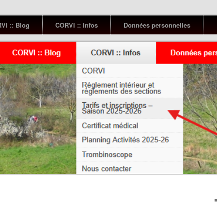
VI :: Blog
CORVI :: Infos
Données personnelles