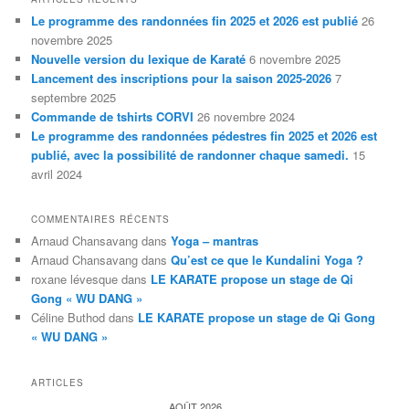
Le programme des randonnées fin 2025 et 2026 est publié
26
novembre 2025
Nouvelle version du lexique de Karaté
6 novembre 2025
Lancement des inscriptions pour la saison 2025-2026
7
septembre 2025
Commande de tshirts CORVI
26 novembre 2024
Le programme des randonnées pédestres fin 2025 et 2026 est
publié, avec la possibilité de randonner chaque samedi.
15
avril 2024
COMMENTAIRES RÉCENTS
Arnaud Chansavang
dans
Yoga – mantras
Arnaud Chansavang
dans
Qu’est ce que le Kundalini Yoga ?
roxane lévesque
dans
LE KARATE propose un stage de Qi
Gong « WU DANG »
Céline Buthod
dans
LE KARATE propose un stage de Qi Gong
« WU DANG »
ARTICLES
AOÛT 2026