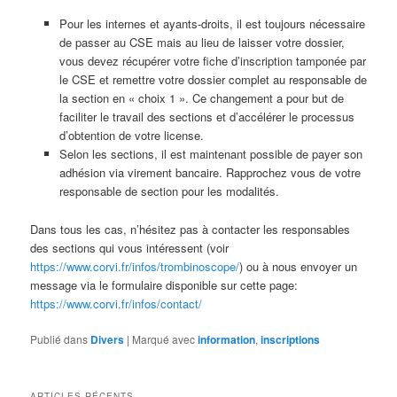
Pour les internes et ayants-droits, il est toujours nécessaire
de passer au CSE mais au lieu de laisser votre dossier,
vous devez récupérer votre fiche d’inscription tamponée par
le CSE et remettre votre dossier complet au responsable de
la section en « choix 1 ». Ce changement a pour but de
faciliter le travail des sections et d’accélérer le processus
d’obtention de votre license.
Selon les sections, il est maintenant possible de payer son
adhésion via virement bancaire. Rapprochez vous de votre
responsable de section pour les modalités.
Dans tous les cas, n’hésitez pas à contacter les responsables
des sections qui vous intéressent (voir
https://www.corvi.fr/infos/trombinoscope/
) ou à nous envoyer un
message via le formulaire disponible sur cette page:
https://www.corvi.fr/infos/contact/
Publié dans
Divers
|
Marqué avec
information
,
inscriptions
ARTICLES RÉCENTS