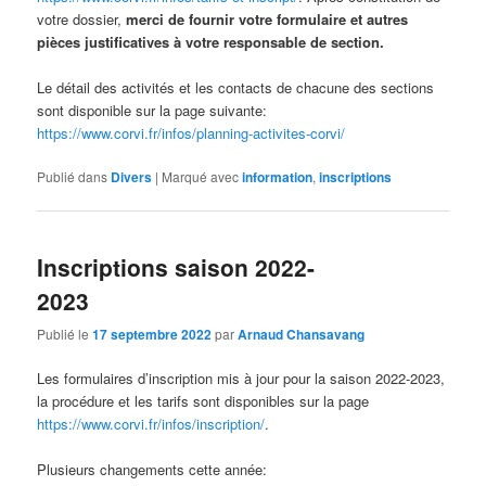
votre dossier,
merci de fournir votre formulaire et autres
pièces justificatives à votre responsable de section.
Le détail des activités et les contacts de chacune des sections
sont disponible sur la page suivante:
https://www.corvi.fr/infos/planning-activites-corvi/
Publié dans
Divers
|
Marqué avec
information
,
inscriptions
Inscriptions saison 2022-
2023
Publié le
17 septembre 2022
par
Arnaud Chansavang
Les formulaires d’inscription mis à jour pour la saison 2022-2023,
la procédure et les tarifs sont disponibles sur la page
https://www.corvi.fr/infos/inscription/
.
Plusieurs changements cette année: