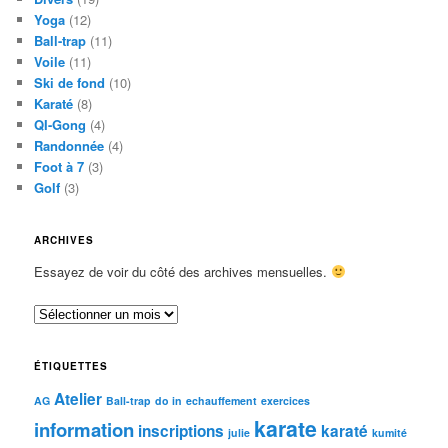
Yoga
(12)
Ball-trap
(11)
Voile
(11)
Ski de fond
(10)
Karaté
(8)
QI-Gong
(4)
Randonnée
(4)
Foot à 7
(3)
Golf
(3)
ARCHIVES
Essayez de voir du côté des archives mensuelles.
Archives
ÉTIQUETTES
Atelier
AG
Ball-trap
do in
echauffement
exercices
karate
information
inscriptions
karaté
julie
kumité