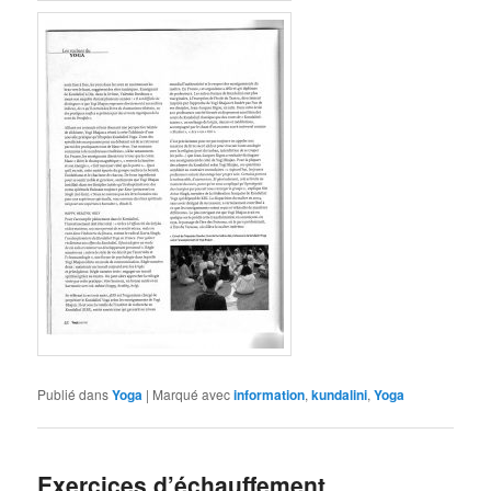
Publié dans
Yoga
|
Marqué avec
information
,
kundalini
,
Yoga
Exercices d’échauffement