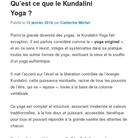
Qu’est ce que le Kundalini
Yoga ?
Publié le
12 janvier 2018
par
Catherine Michel
Parmi la grande diversité des yogas, le Kundalini Yoga fait
exception. Il est parfois considéré comme le
« yoga originel »
,
et en ce sens il réunit, intègre et systématise dans sa pratique
toutes les autres formes de yoga, restituant la sève et le souffle
d’un yoga authentique.
Il met l’accent sur l’éveil et la libération contrôlée de l’énergie
Kundalini, cette puissance résiduelle, racine de tous les pouvoirs
de l’être, qui se « repose », lovée à la base de la colonne
vertébrale.
Ce yoga est complet et structuré, associant modernité et valeurs
traditionnelles, à la fois doux et puissant, accessible, bénéfique
pour tous et pouvant répondre à la grande variété des attentes de
chacun.