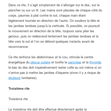
Dans ce rite, il s’agit simplement de s’allonger sur le dos, sur le
plancher ou sur un lit. Les mains sont placées de chaque côté du
corps, paumes à plat contre le sol, chaque main étant
légèrement tournée en direction de l’autre. On soulève la tête et
les jambes tendues jusqu’à la verticale. Si possible, on poursuit
le mouvement en direction de la tête, toujours sans plier les
genoux, puis on redescend lentement les jambes tendues et la
tête vers le sol et l’on se détend quelques instants avant de
recommencer.
Ce rite renforce les abdominaux et le cou, stimule le centre
énergétique du
plexus solaire
et tonifie le
pancréas
et la
thyroïde
.
le bas du dos doit impérativement rester collé au sol même si on
n’arrive pas à mettre les jambes d’équerre (sinon il y a risque de
douleurs
lombaires).
Troisième rite
Troisième rite
Le troisième rite doit être effectué directement après le