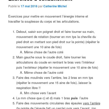
Publié le
17 mai 2016
par
Catherine Michel
Exercices pour mettre en mouvement l’énergie interne et
travailler la souplesse du corps et les articulations.
Debout, saisir son poignet droit et faire tourner sa main,
mouvement de rotation (tourner en mm tps la cheville du
pied droit en mettant son pied droit sur la pointe) (répéter le
mouvement une 10 aine de fois)
Même chose de l’autre coté
Main gauche sous le coude droit, faire tourner les
articulations du coude en rentrant le bras vers l’intérieur
puis l’extérieur (répéter le mouvement une 10 aine de fois)
Même chose de l’autre coté
Faire des moulinés vers l’arrière, les 2 bras en mm tps
(répéter le mouvement une 15 aine de fois)..laisser la
respiration libre !!
Mm chose vers l’avant
La mm chose que c) et d) mais 1 bras
puis
l’autre
Faire des mouvements circulaires des épaules
vers l’arrière
(la pointe de l’épaule fait un cercle) puis vers l’avant (on