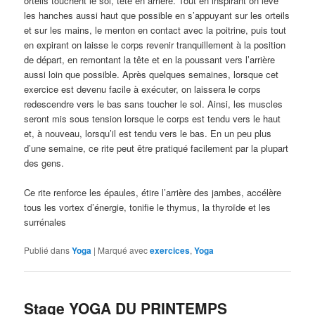
orteils touchent le sol, tête en arrière. Tout en inspirant on lève
les hanches aussi haut que possible en s’appuyant sur les orteils
et sur les mains, le menton en contact avec la poitrine, puis tout
en expirant on laisse le corps revenir tranquillement à la position
de départ, en remontant la tête et en la poussant vers l’arrière
aussi loin que possible. Après quelques semaines, lorsque cet
exercice est devenu facile à exécuter, on laissera le corps
redescendre vers le bas sans toucher le sol. Ainsi, les muscles
seront mis sous tension lorsque le corps est tendu vers le haut
et, à nouveau, lorsqu’il est tendu vers le bas. En un peu plus
d’une semaine, ce rite peut être pratiqué facilement par la plupart
des gens.
Ce rite renforce les épaules, étire l’arrière des jambes, accélère
tous les vortex d’énergie, tonifie le thymus, la thyroïde et les
surrénales
Publié dans
Yoga
|
Marqué avec
exercices
,
Yoga
Stage YOGA DU PRINTEMPS