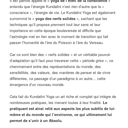
Il est parfois appelé le
« yoga de l’éveil de la conscience »
entendu que l’énergie Kundalini n’est rien d’autre que la «
conscience », l’énergie de vie. Le Kundalini Yoga est également
surnommé le
« yoga des nerfs solides »
, sachant que les
techniques qu’il propose prennent tout leur sens et leur
importance en cette époque bouleversée et difficile que
l’astrologie met en lien avec le moment de transition qui fait
passer l’humanité de l’ère du Poisson à l’ère du Verseau.
Car ce sont bien des « nerfs solides » et un véritable pouvoir
d’adaptation qu’il faut pour traverser cette « période grise », ce
cheminement entre des représentations du monde, des
sensibilités, des valeurs, des manières de penser et de vivre
différentes, ce passage d’un paradigme à un autre… cette
émergence d’un nouveau monde.
Cela fait du Kundalini Yoga un art riche et complet qui intègre de
nombreuses pratiques, les menant toutes à leur finalité.
Le
pratiquant est ainsi relié aux aspects les plus subtils de lui-
même et du monde qui l’environne, ce qui ultimement lui
permet de s’unir à un Absolu.