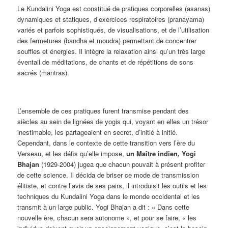
Le Kundalini Yoga est constitué de pratiques corporelles (asanas)
dynamiques et statiques, d’exercices respiratoires (pranayama)
variés et parfois sophistiqués, de visualisations, et de l’utilisation
des fermetures (bandha et moudra) permettant de concentrer
souffles et énergies. Il intègre la relaxation ainsi qu’un très large
éventail de méditations, de chants et de répétitions de sons
sacrés (mantras).
L’ensemble de ces pratiques furent transmise pendant des
siècles au sein de lignées de yogis qui, voyant en elles un trésor
inestimable, les partageaient en secret, d’initié à initié.
Cependant, dans le contexte de cette transition vers l’ère du
Verseau, et les défis qu’elle impose,
un Maître indien, Yogi
Bhajan
(1929-2004) jugea que chacun pouvait à présent profiter
de cette science. Il décida de briser ce mode de transmission
élitiste, et contre l’avis de ses pairs, il introduisit les outils et les
techniques du Kundalini Yoga dans le monde occidental et les
transmit à un large public. Yogi Bhajan a dit : « Dans cette
nouvelle ère, chacun sera autonome », et pour se faire, « les