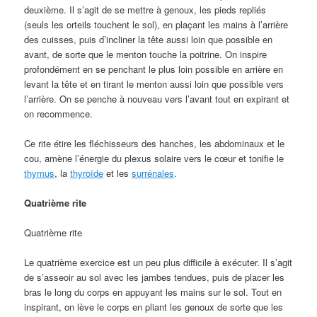
deuxième. Il s’agit de se mettre à genoux, les pieds repliés
(seuls les orteils touchent le sol), en plaçant les mains à l’arrière
des cuisses, puis d’incliner la tête aussi loin que possible en
avant, de sorte que le menton touche la poitrine. On inspire
profondément en se penchant le plus loin possible en arrière en
levant la tête et en tirant le menton aussi loin que possible vers
l’arrière. On se penche à nouveau vers l’avant tout en expirant et
on recommence.
Ce rite étire les fléchisseurs des hanches, les abdominaux et le
cou, amène l’énergie du plexus solaire vers le cœur et tonifie le
thymus
, la
thyroïde
et les
surrénales
.
Quatrième rite
Quatrième rite
Le quatrième exercice est un peu plus difficile à exécuter. Il s’agit
de s’asseoir au sol avec les jambes tendues, puis de placer les
bras le long du corps en appuyant les mains sur le sol. Tout en
inspirant, on lève le corps en pliant les genoux de sorte que les