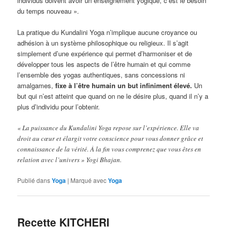
individus doivent avoir un enseignement yogique, c’est le besoin
du temps nouveau ».
La pratique du Kundalini Yoga n’implique aucune croyance ou
adhésion à un système philosophique ou religieux. Il s’agit
simplement d’une expérience qui permet d’harmoniser et de
développer tous les aspects de l’être humain et qui comme
l’ensemble des yogas authentiques, sans concessions ni
amalgames,
fixe à l’être humain un but infiniment élevé.
Un
but qui n’est atteint que quand on ne le désire plus, quand il n’y a
plus d’individu pour l’obtenir.
« La puissance du Kundalini Yoga repose sur l’expérience. Elle va
droit au cœur et élargit votre conscience pour vous donner grâce et
connaissance de la vérité. À la fin vous comprenez que vous êtes en
relation avec l’univers » Yogi Bhajan.
Publié dans
Yoga
|
Marqué avec
Yoga
Recette KITCHERI