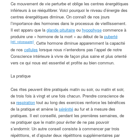
Ce mouvement de vie perturbe et oblige les centres énergétiques
inférieurs à se rééquilibrer. Voici pourquoi le niveau d’énergie des
centres énergétiques diminue. On connaît de nos jours
l’importance des hormones dans le processus de vieillissement.
Il est apparu que la
glande pituitaire
ou
hypophyse
commence à
produire une « hormone de la mort » au début de la
puberté
[réf. nécessaire]
. Cette hormone diminue apparemment la capacité
de nos
cellules
lorsque nous n’entendons pas l’appel de notre
Conscience intérieure à vivre de façon plus saine et plus orienté
vers ce qui nous est essentiel et profite au bien commun.
La pratique
Ces rites peuvent être pratiqués matin ou soir, ou matin et soir,
de trois fois à vingt et une fois chacun. Prendre conscience de
sa
respiration
tout au long des exercices renforce les bénéfices
de la pratique et amène la
sérénité
au fur et à mesure des
pratiques. Il est conseillé, pendant les premières semaines, de
ne pratiquer que le matin pour éviter de ne pas pouvoir
s’endormir. Un autre conseil consiste à commencer par trois
répétitions, et d’ajouter deux répétitions supplémentaires par