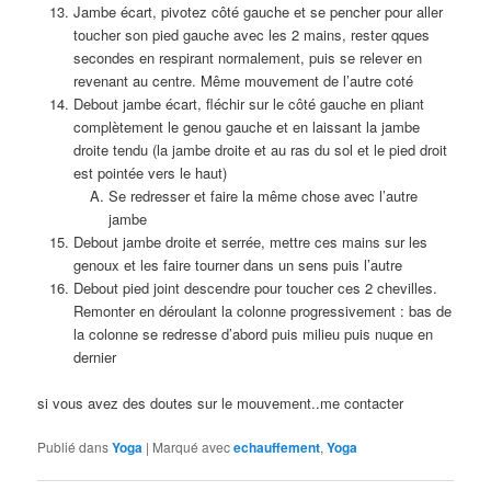
Jambe écart, pivotez côté gauche et se pencher pour aller
toucher son pied gauche avec les 2 mains, rester qques
secondes en respirant normalement, puis se relever en
revenant au centre. Même mouvement de l’autre coté
Debout jambe écart, fléchir sur le côté gauche en pliant
complètement le genou gauche et en laissant la jambe
droite tendu (la jambe droite et au ras du sol et le pied droit
est pointée vers le haut)
Se redresser et faire la même chose avec l’autre
jambe
Debout jambe droite et serrée, mettre ces mains sur les
genoux et les faire tourner dans un sens puis l’autre
Debout pied joint descendre pour toucher ces 2 chevilles.
Remonter en déroulant la colonne progressivement : bas de
la colonne se redresse d’abord puis milieu puis nuque en
dernier
si vous avez des doutes sur le mouvement..me contacter
Publié dans
Yoga
|
Marqué avec
echauffement
,
Yoga