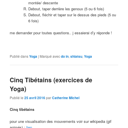
montée/ descente
Debout, taper derrière les genoux (5 ou 6 fois)
Debout, fléchir et taper sur le dessus des pieds (5 ou
6 fois)
me demander pour toutes questions.. j essaierai d’y réponde !
Publié dans
Yoga
|
Marqué avec
do in
,
shiatsu
,
Yoga
Cinq Tibétains (exercices de
Yoga)
Publié le
25 avril 2016
par
Catherine Michel
Cinq tibétains
pour une visualisation des mouvements voir sur wikipedia (gif
animés) :
lien