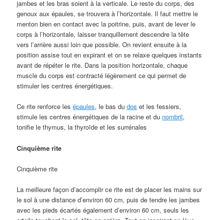
jambes et les bras soient à la verticale. Le reste du corps, des
genoux aux épaules, se trouvera à l’horizontale. Il faut mettre le
menton bien en contact avec la poitrine, puis, avant de lever le
corps à l’horizontale, laisser tranquillement descendre la tête
vers l’arrière aussi loin que possible. On revient ensuite à la
position assise tout en expirant et on se relaxe quelques instants
avant de répéter le rite. Dans la position horizontale, chaque
muscle du corps est contracté légèrement ce qui permet de
stimuler les centres énergétiques.
Ce rite renforce les
épaules
, le bas du
dos
et les fessiers,
stimule les centres énergétiques de la racine et du
nombril
,
tonifie le thymus, la thyroïde et les surrénales
Cinquième rite
Cinquième rite
La meilleure façon d’accomplir ce rite est de placer les mains sur
le sol à une distance d’environ 60 cm, puis de tendre les jambes
avec les pieds écartés également d’environ 60 cm, seuls les