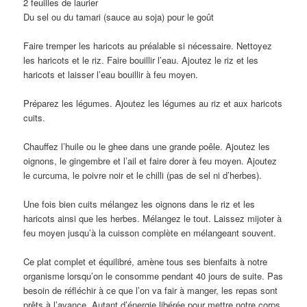
2 feuilles de laurier
Du sel ou du tamari (sauce au soja) pour le goût
Faire tremper les haricots au préalable si nécessaire. Nettoyez
les haricots et le riz. Faire bouillir l’eau. Ajoutez le riz et les
haricots et laisser l’eau bouillir à feu moyen.
Préparez les légumes. Ajoutez les légumes au riz et aux haricots
cuits.
Chauffez l’huile ou le ghee dans une grande poêle. Ajoutez les
oignons, le gingembre et l’ail et faire dorer à feu moyen. Ajoutez
le curcuma, le poivre noir et le chilli (pas de sel ni d’herbes).
Une fois bien cuits mélangez les oignons dans le riz et les
haricots ainsi que les herbes. Mélangez le tout. Laissez mijoter à
feu moyen jusqu’à la cuisson complète en mélangeant souvent.
Ce plat complet et équilibré, amène tous ses bienfaits à notre
organisme lorsqu’on le consomme pendant 40 jours de suite. Pas
besoin de réfléchir à ce que l’on va fair à manger, les repas sont
prêts à l’avance. Autant d’énergie libérée pour mettre notre corps