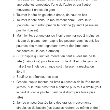
approche les omoplates l’une de l’autre et sur l’autre
mouvement on les éloigne)
Tourner la tête de gauche à droite, de haut en bas
Tourner la tête dans un mouvement demi – circulaire
(pendule)..le menton prêt de la poitrine (quand il passe en
position basse)
Main jointe, sur une grande inspire monter ces 2 mains au
niveau du plexus, sur l expire les pousser vers l’avant, les
paumes des mains regardant devant (les bras sont
horizontaux…le dos s arrondi)
Sur l’inspire qui suit les monter en haut au-dessus de la
tête (main jointe) puis basculez coté droit et côté gauche
(faire 2 ou 3 fois de chaque coté), laisser la respiration
libre !!
Soufflez et détendez les bras
Grande inspire monter les bras au-dessus de la tête mains
jointes, puis faire pivot tout à gauche puis tout à droite (tout
le haut du corps pivote : hanche d’abord puis torse puis
tête)
Jambe un peu écartée faire des grands mouvements
circulaires du bassin (les épaules restent au même endroit)