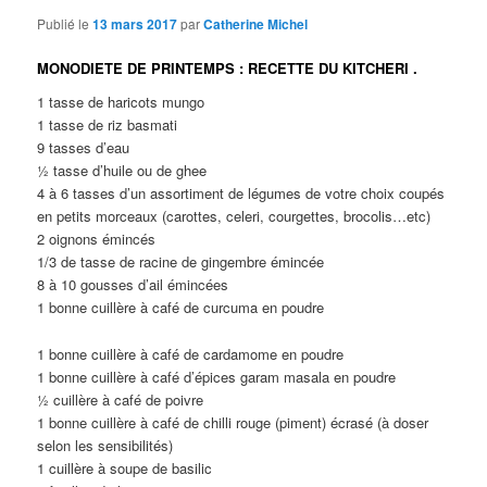
Publié le
13 mars 2017
par
Catherine Michel
MONODIETE DE PRINTEMPS : RECETTE DU KITCHERI .
1 tasse de haricots mungo
1 tasse de riz basmati
9 tasses d’eau
½ tasse d’huile ou de ghee
4 à 6 tasses d’un assortiment de légumes de votre choix coupés
en petits morceaux (carottes, celeri, courgettes, brocolis…etc)
2 oignons émincés
1/3 de tasse de racine de gingembre émincée
8 à 10 gousses d’ail émincées
1 bonne cuillère à café de curcuma en poudre
1 bonne cuillère à café de cardamome en poudre
1 bonne cuillère à café d’épices garam masala en poudre
½ cuillère à café de poivre
1 bonne cuillère à café de chilli rouge (piment) écrasé (à doser
selon les sensibilités)
1 cuillère à soupe de basilic