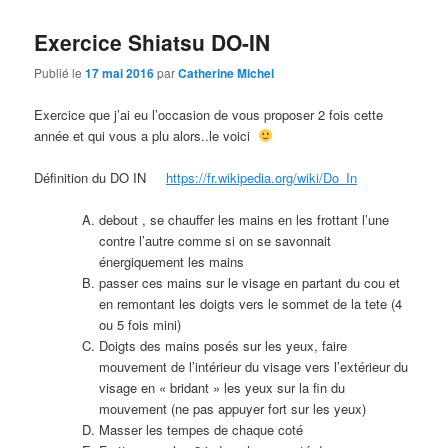
Exercice Shiatsu DO-IN
Publié le
17 mai 2016
par
Catherine Michel
Exercice que j’ai eu l’occasion de vous proposer 2 fois cette
année et qui vous a plu alors..le voici
Définition du DO IN
https://fr.wikipedia.org/wiki/Do_In
debout , se chauffer les mains en les frottant l’une
contre l’autre comme si on se savonnait
énergiquement les mains
passer ces mains sur le visage en partant du cou et
en remontant les doigts vers le sommet de la tete (4
ou 5 fois mini)
Doigts des mains posés sur les yeux, faire
mouvement de l’intérieur du visage vers l’extérieur du
visage en « bridant » les yeux sur la fin du
mouvement (ne pas appuyer fort sur les yeux)
Masser les tempes de chaque coté